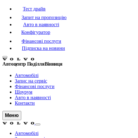
Тест драйв
Запит на пропозицію
Авто в наявності
Конфігуратор
Фінансові послуги
Підписка на новини
Автоцентр Поділля
Вінниця
Автомобілі
Запис на сервіс
Фінансові послуги
Шоурум
Авто в наявності
Контакти
Меню
Автомобілі