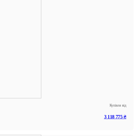
Купівля від
3 118 775 ₴