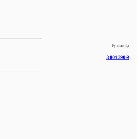
Купівля від
3 804 390 ₴