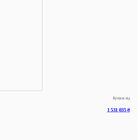
Купівля від
1 531 035 ₴