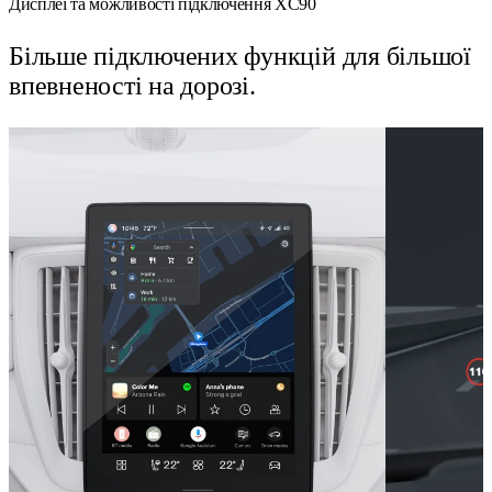
Дисплеї та можливості підключення XC90​
Більше підключених функцій для більшої
впевненості на дорозі.​