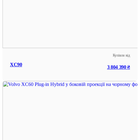
Купівля від
XC90
3 804 390 ₴