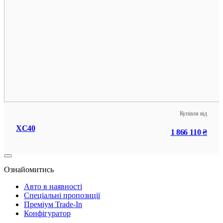
Купівля від
XC40
1 866 110 ₴
Ознайомитись
Авто в наявності
Спеціальні пропозиції
Преміум Trade-In
Конфігуратор