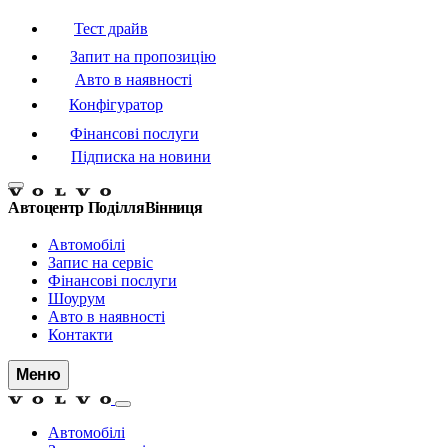
Тест драйв
Запит на пропозицію
Авто в наявності
Конфігуратор
Фінансові послуги
Підписка на новини
Автоцентр Поділля
Вінниця
Автомобілі
Запис на сервіс
Фінансові послуги
Шоурум
Авто в наявності
Контакти
Меню
Автомобілі