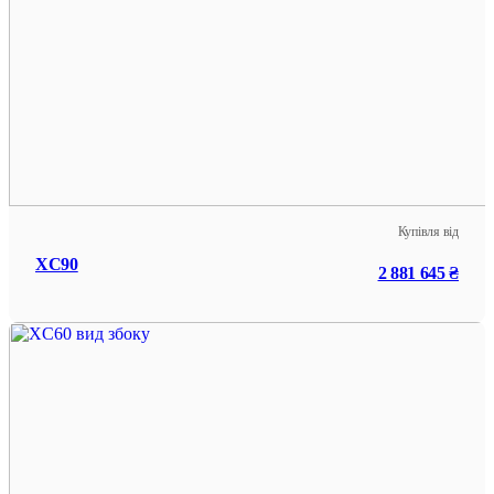
Купівля від
XC90
2 881 645 ₴