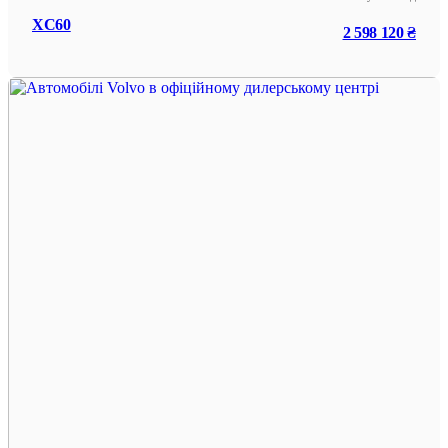
XC60
2 598 120 ₴