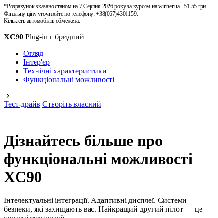
*Розрахунок вказано станом на 7 Серпня 2026 року за курсом на winner.ua - 51.55 грн.
Фінальну ціну уточнюйте по телефону: +38(067)4301159.
Кількість автомобілів обмежена.
XC90
Plug-in гібридний
Огляд
Інтер'єр
Технічні характеристики
Функціональні можливості
Тест-драйв
Створіть власний
Дізнайтесь більше про
функціональні можливості
XC90
Інтелектуальні інтеграції. Адаптивні дисплеї. Системи
безпеки, які захищають вас. Найкращий другий пілот — це
cучасні технології.​