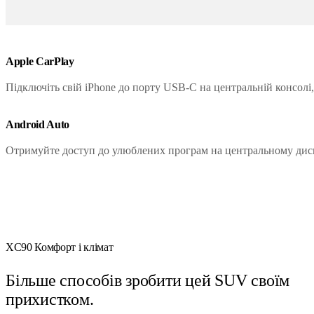
Apple CarPlay
Підключіть свій iPhone до порту USB-C на центральній консолі
Android Auto
Отримуйте доступ до улюблених програм на центральному диспл
XC90 Комфорт і клімат
Більше способів зробити цей SUV своїм
прихистком.